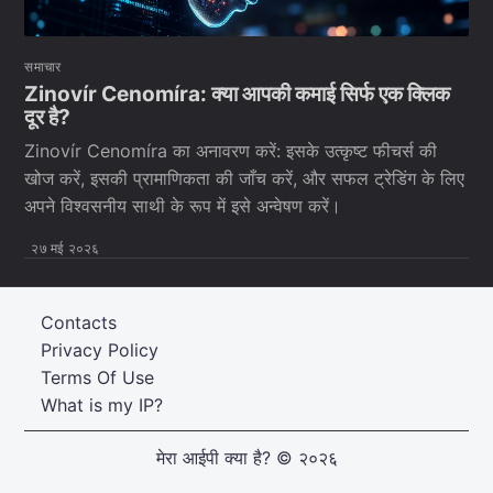
समाचार
Zinovír Cenomíra: क्या आपकी कमाई सिर्फ एक क्लिक
दूर है?
Zinovír Cenomíra का अनावरण करें: इसके उत्कृष्ट फीचर्स की
खोज करें, इसकी प्रामाणिकता की जाँच करें, और सफल ट्रेडिंग के लिए
अपने विश्वसनीय साथी के रूप में इसे अन्वेषण करें।
२७ मई २०२६
Contacts
Privacy Policy
Terms Of Use
What is my IP?
मेरा आईपी क्या है?
© २०२६