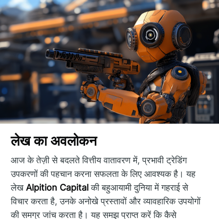
लेख का अवलोकन
आज के तेज़ी से बदलते वित्तीय वातावरण में, प्रभावी ट्रेडिंग
उपकरणों की पहचान करना सफलता के लिए आवश्यक है। यह
लेख
Alpition Capital
की बहुआयामी दुनिया में गहराई से
विचार करता है, उनके अनोखे प्रस्तावों और व्यावहारिक उपयोगों
की समग्र जांच करता है। यह समझ प्राप्त करें कि कैसे