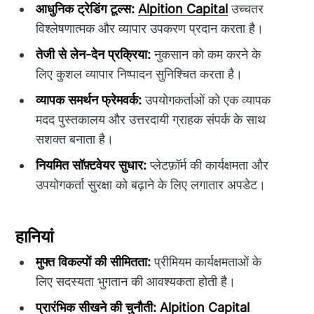
आधुनिक ट्रेडिंग टूल्स:
Alpition Capital
उच्चतर
विश्लेषणात्मक और व्यापार उपकरण प्रदान करता है।
तेजी से लेन-देन प्रक्रिया:
नुकसान को कम करने के
लिए कुशल व्यापार निष्पादन सुनिश्चित करता है।
व्यापक समर्थन फ्रेमवर्क:
उपयोगकर्ताओं को एक व्यापक
मदद पुस्तकालय और उत्तरदायी ग्राहक संपर्क के साथ
सशक्त बनाता है।
नियमित सॉफ़्टवेयर सुधार:
प्लेटफ़ॉर्म की कार्यक्षमता और
उपयोगकर्ता सुरक्षा को बढ़ाने के लिए लगातार अपडेट।
हानियां
मुफ्त विकल्पों की सीमितता:
प्रीमियम कार्यक्षमताओं के
लिए सदस्यता भुगतान की आवश्यकता होती है।
प्रारंभिक सीखने की चुनौती:
Alpition Capital