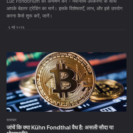
Luc Fondorium का अन्वेषण करें - नवीनतम उपकरणों के साथ
आपके बेहतर ट्रेडिंग का मार्ग। इसके विशेषताएँ, लाभ, और इसे उपयोग
करना कैसे शुरू करें, जानें।
६ मई २०२६
समाचार
जांचें कि क्या Kühn Fondthal वैध है: असली सौदा या