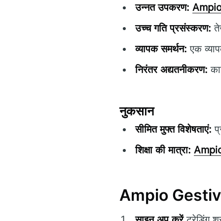
उन्नत उपकरण:
Ampio
उच्च गति प्रसंस्करण:
ते
व्यापक समर्थन:
एक व्याप
निरंतर अद्यतनीकरण:
कार
नुकसान
सीमित मुफ्त विशेषताएं:
प्
शिक्षा की मात्रा:
Ampio
Ampio Gestivora
साइन अप करें
ट्रेडिंग श