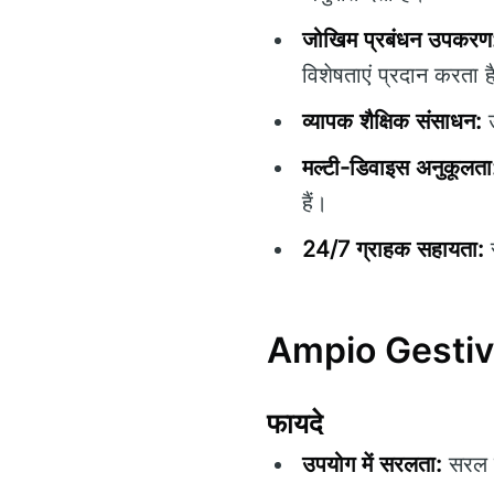
जोखिम प्रबंधन उपकरण
विशेषताएं प्रदान करता ह
व्यापक शैक्षिक संसाधन:
उ
मल्टी-डिवाइस अनुकूलता
हैं।
24/7 ग्राहक सहायता:
स
Ampio Gestivor
फायदे
उपयोग में सरलता:
सरल ने