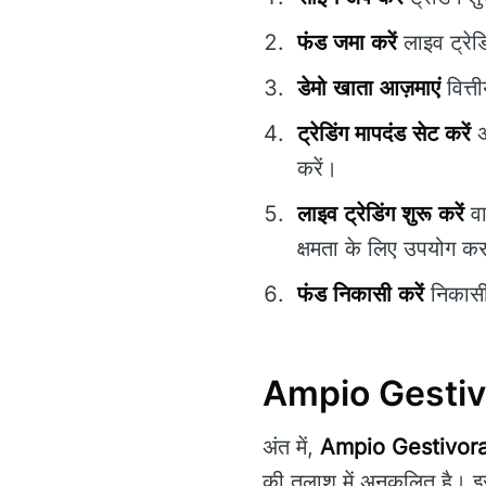
फंड जमा करें
लाइव ट्रेड
डेमो खाता आज़माएं
वित्त
ट्रेडिंग मापदंड सेट करें
अ
करें।
लाइव ट्रेडिंग शुरू करें
वा
क्षमता के लिए उपयोग क
फंड निकासी करें
निकासी 
Ampio Gestivor
अंत में,
Ampio Gestivor
की तलाश में अनुकूलित है। इ