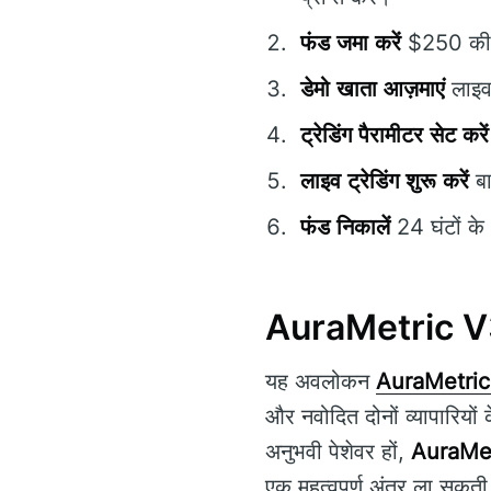
फंड जमा करें
$250 की न्
डेमो खाता आज़माएं
लाइव 
ट्रेडिंग पैरामीटर सेट करें
लाइव ट्रेडिंग शुरू करें
बा
फंड निकालें
24 घंटों के
AuraMetric V31
यह अवलोकन
AuraMetric
और नवोदित दोनों व्यापारियो
अनुभवी पेशेवर हों,
AuraMet
एक महत्वपूर्ण अंतर ला सकती 