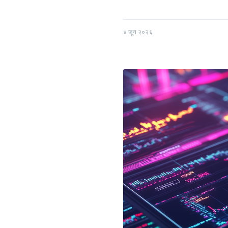
४ जून २०२६