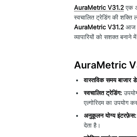
AuraMetric V31.2
एक अत
स्वचालित ट्रेडिंग की शक्ति
AuraMetric V31.2
आज के
व्यापारियों को सशक्त बनाने मे
AuraMetric V31.
वास्तविक समय बाजार डे
स्वचालित ट्रेडिंग:
उपयोगक
एल्गोरिदम का उपयोग कर
अनुकूलन योग्य इंटरफ़ेस:
देता है।