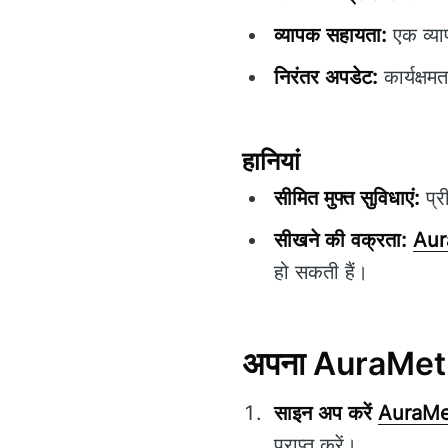
व्यापक सहायता:
एक व्या
निरंतर अपडेट:
कार्यक्षम
हानियां
सीमित मुफ्त सुविधाएं:
प्र
सीखने की वक्रता:
Aur
हो सकती हैं।
अपना AuraMetric
साइन अप करें
AuraMe
प्राप्त करें।