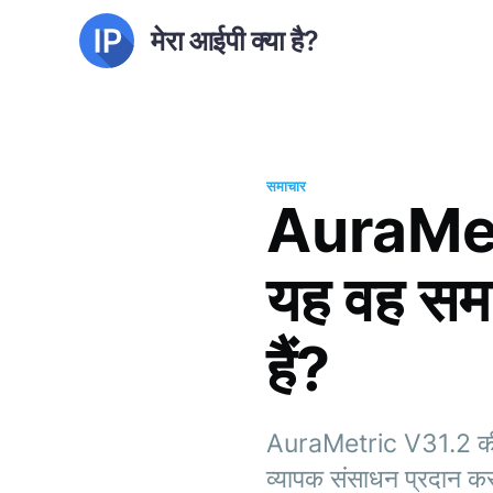
मेरा आईपी क्या है?
समाचार
AuraMetr
यह वह समा
हैं?
AuraMetric V31.2 की खो
व्यापक संसाधन प्रदान क