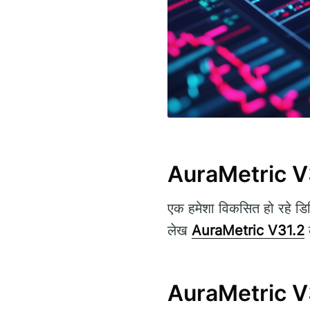
AuraMetric V31
एक हमेशा विकसित हो रहे डिज
लेख
AuraMetric V31.2
क
AuraMetric V31