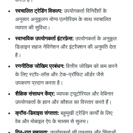
स्वचालित ट्रेडिंग विकल्प:
उपयोगकर्ता विनिर्देशों के
अनुसार अनुकूलन योग्य एल्गोरिदम के साथ स्वचालित
व्यापार की सुविधा।
स्वाभाविक उपयोगकर्ता इंटरफ़ेस:
उपयोगकर्ता के अनुकूल
डिज़ाइन सहज नेविगेशन और इंटरैक्शन की अनुमति देता
है।
रणनीतिक जोखिम प्रबंधन:
वित्तीय जोखिम को कम करने
के लिए स्टॉप-लॉस और टेक-प्रॉफिट ऑर्डर जैसे
उपकरण प्रदान करता है।
शैक्षिक संसाधन केंद्र:
व्यापक ट्यूटोरियल और वेबिनार
उपयोगकर्ता के ज्ञान और कौशल का विस्तार करते हैं।
क्रॉस-डिवाइस संगतता:
बहुमुखी ट्रेडिंग कार्यों के लिए
वेब और मोबाइल ऐप के माध्यम से सुलभ।
दिन-रात सहायता:
उपयोगकर्ता की पूछताछ और चिंताओं