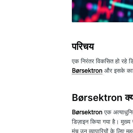
परिचय
एक निरंतर विकसित हो रहे डि
Børsektron
और इसके कार्यक
Børsektron क्या
Børsektron
एक अत्याधुनिक
डिज़ाइन किया गया है। मुख्य
मंच उन व्यापारियों के लिए महत