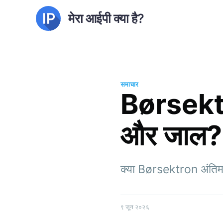
मेरा आईपी क्या है?
समाचार
Børsektro
और जाल?
क्या Børsektron अंतिम व
९ जून २०२६