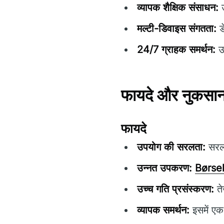
व्यापक शैक्षिक संसाधन:
उ
मल्टी-डिवाइस संगतता:
ड
24/7 ग्राहक समर्थन:
उप
फायदे और नुकसा
फायदे
उपयोग की सरलता:
सरल 
उन्नत उपकरण:
Børse
उच्च गति प्रसंस्करण:
ते
व्यापक समर्थन:
इसमें एक 