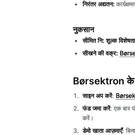
निरंतर अद्यतन:
कार्यक्षम
नुकसान
सीमित नि: शुल्क विशेषता
सीखने की वक्र:
Børs
Børsektron के स
साइन अप करें
:
Børsek
फंड जमा करें
: एक बार प
करें।
डेमो खाता आज़माएँ
: बिन