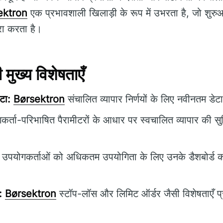
ektron
एक प्रभावशाली खिलाड़ी के रूप में उभरता है, जो शुरु
रा करता है।
ुख्य विशेषताएँ
टा:
Børsektron
संचालित व्यापार निर्णयों के लिए नवीनतम डेट
र्ता-परिभाषित पैरामीटरों के आधार पर स्वचालित व्यापार की सु
उपयोगकर्ताओं को अधिकतम उपयोगिता के लिए उनके डैशबोर्ड को
:
Børsektron
स्टॉप-लॉस और लिमिट ऑर्डर जैसी विशेषताएँ प्र