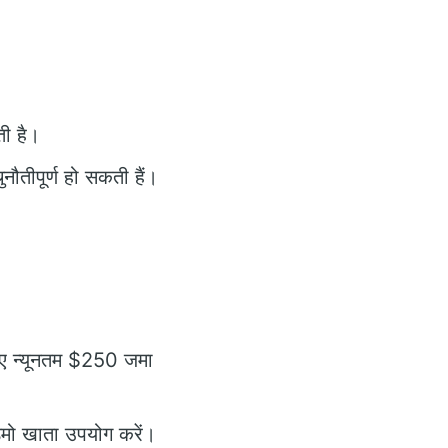
ी है।
नौतीपूर्ण हो सकती हैं।
लिए न्यूनतम $250 जमा
डेमो खाता उपयोग करें।