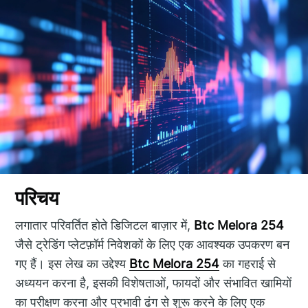
परिचय
लगातार परिवर्तित होते डिजिटल बाज़ार में,
Btc Melora 254
जैसे ट्रेडिंग प्लेटफ़ॉर्म निवेशकों के लिए एक आवश्यक उपकरण बन
गए हैं। इस लेख का उद्देश्य
Btc Melora 254
का गहराई से
अध्ययन करना है, इसकी विशेषताओं, फायदों और संभावित खामियों
का परीक्षण करना और प्रभावी ढंग से शुरू करने के लिए एक