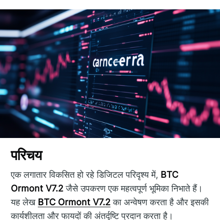
परिचय
एक लगातार विकसित हो रहे डिजिटल परिदृश्य में,
BTC
Ormont V7.2
जैसे उपकरण एक महत्वपूर्ण भूमिका निभाते हैं।
यह लेख
BTC Ormont V7.2
का अन्वेषण करता है और इसकी
कार्यशीलता और फायदों की अंतर्दृष्टि प्रदान करता है।