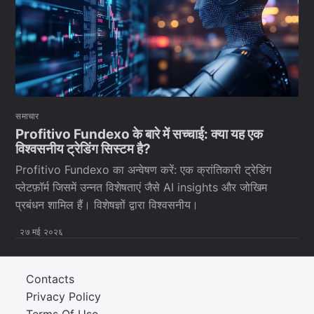
समाचार
Profitivo Fundexo के बारे में सच्चाई: क्या यह एक
विश्वसनीय ट्रेडिंग सिस्टम है?
Profitivo Fundexo का अन्वेषण करें: एक क्रांतिकारी ट्रेडिंग
प्लेटफ़ॉर्म जिसमें उन्नत विशेषताएं जैसे AI insights और जोखिम
प्रबंधन शामिल हैं। विशेषज्ञों द्वारा विश्वसनीय।
२७ मई २०२६
Contacts
Privacy Policy