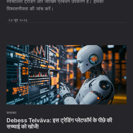
स्वचालित ट्रेडिंग और जोखिम प्रबंधन उपकरण हैं। इसकी
विश्वसनीयता की जांच करें।
२४ जून २०२६
समाचार
Debess Telvāva: इस ट्रेडिंग प्लेटफॉर्म के पीछे की
सच्चाई को खोजें!