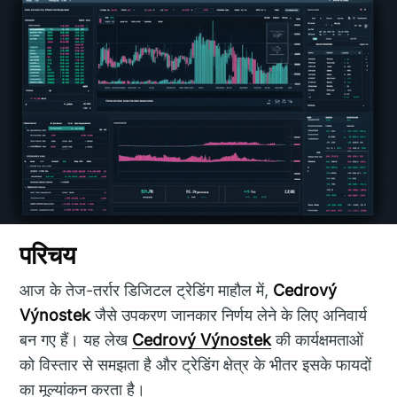
परिचय
आज के तेज-तर्रार डिजिटल ट्रेडिंग माहौल में,
Cedrový
Výnostek
जैसे उपकरण जानकार निर्णय लेने के लिए अनिवार्य
बन गए हैं। यह लेख
Cedrový Výnostek
की कार्यक्षमताओं
को विस्तार से समझता है और ट्रेडिंग क्षेत्र के भीतर इसके फायदों
का मूल्यांकन करता है।