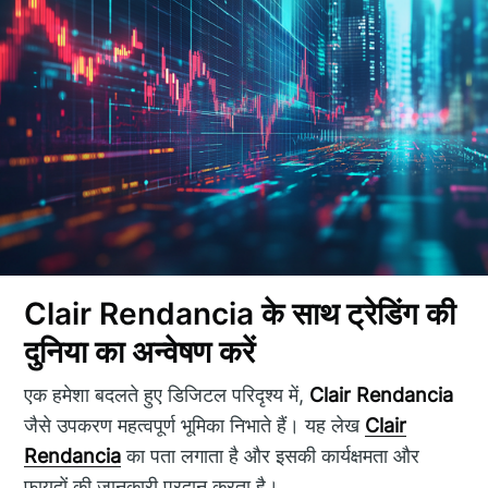
Clair Rendancia के साथ ट्रेडिंग की
दुनिया का अन्वेषण करें
एक हमेशा बदलते हुए डिजिटल परिदृश्य में,
Clair Rendancia
जैसे उपकरण महत्वपूर्ण भूमिका निभाते हैं। यह लेख
Clair
Rendancia
का पता लगाता है और इसकी कार्यक्षमता और
फायदों की जानकारी प्रदान करता है।