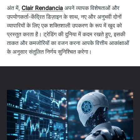
अंत में,
Clair Rendancia
अपने व्यापक विशेषताओं और
उपयोगकर्ता-केंद्रित डिज़ाइन के साथ, नए और अनुभवी दोनों
व्यापारियों के लिए एक शक्तिशाली उपकरण के रूप में खुद को
प्रस्तुत करता है। ट्रेडिंग की दुनिया में कदम रखते हुए, इसकी
ताकत और कमजोरियों का वजन करना आपके वित्तीय आकांक्षाओं
के अनुसार संतुलित निर्णय सुनिश्चित करेगा।