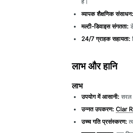
है।
व्यापक शैक्षणिक संसाधन
मल्टी-डिवाइस संगतता:
ड
24/7 ग्राहक सहायता:
क
लाभ और हानि
लाभ
उपयोग में आसानी:
सरल न
उन्नत उपकरण:
Clar 
उच्च गति प्रसंस्करण:
त्