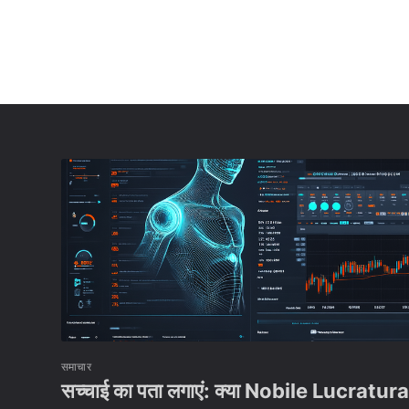
समाचार
सच्चाई का पता लगाएं: क्या Nobile Lucratur