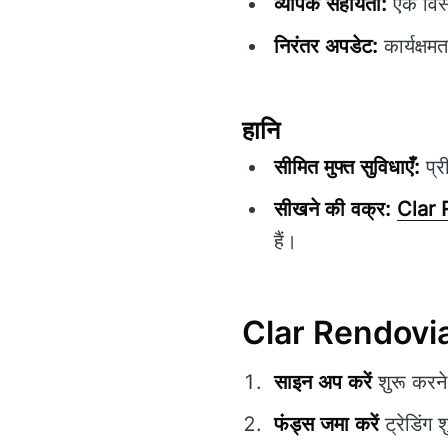
व्यापक सहायता:
एक विस्
निरंतर अपडेट:
कार्यक्षम
हानि
सीमित मुफ्त सुविधाएँ:
प्र
सीखने की वक्र:
Clar 
हैं।
Clar Rendovia क
साइन अप करें
शुरू करने
फंड्स जमा करें
ट्रेडिंग