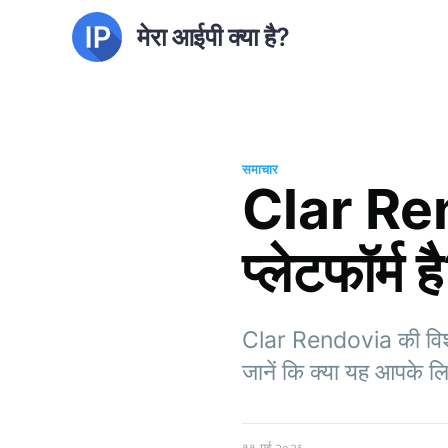
मेरा आईपी क्या है?
समाचार
Clar Rend
प्लेटफॉर्म ह
Clar Rendovia की विशेषत
जानें कि क्या यह आपके ल
११ मई २०२६