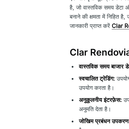
है, जो वास्तविक समय डेटा औ
बनाने की क्षमता में निहित ह
जानकारी प्राप्त करें
Clar 
Clar Rendovia क
वास्तविक समय बाजार डे
स्वचालित ट्रेडिंग:
उपयोगक
उपयोग करता है।
अनुकूलनीय इंटरफ़ेस:
उप
अनुमति देता है।
जोखिम प्रबंधन उपकरण