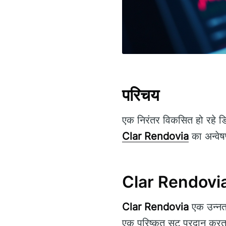
परिचय
एक निरंतर विकसित हो रहे डि
Clar Rendovia
का अन्वेषण
Clar Rendovia क
Clar Rendovia
एक उन्नत 
एक परिष्कृत सूट प्रदान करता 