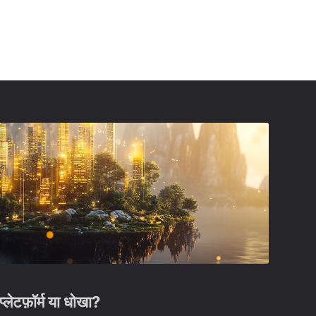
्लेटफ़ॉर्म या धोखा?