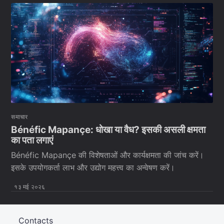
समाचार
Bénéfic Mapançe: धोखा या वैध? इसकी असली क्षमता
का पता लगाएं
Bénéfic Mapançe की विशेषताओं और कार्यक्षमता की जांच करें।
इसके उपयोगकर्ता लाभ और उद्योग महत्त्व का अन्वेषण करें।
१३ मई २०२६
Contacts