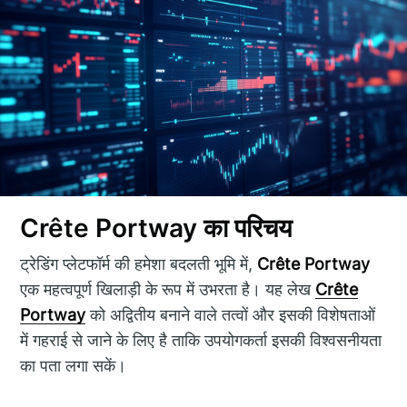
Crête Portway का परिचय
ट्रेडिंग प्लेटफॉर्म की हमेशा बदलती भूमि में,
Crête Portway
एक महत्वपूर्ण खिलाड़ी के रूप में उभरता है। यह लेख
Crête
Portway
को अद्वितीय बनाने वाले तत्वों और इसकी विशेषताओं
में गहराई से जाने के लिए है ताकि उपयोगकर्ता इसकी विश्वसनीयता
का पता लगा सकें।