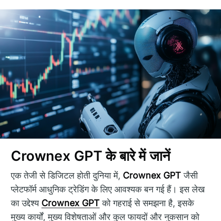
Crownex GPT के बारे में जानें
एक तेजी से डिजिटल होती दुनिया में,
Crownex GPT
जैसी
प्लेटफॉर्म आधुनिक ट्रेडिंग के लिए आवश्यक बन गई हैं। इस लेख
का उद्देश्य
Crownex GPT
को गहराई से समझना है, इसके
मुख्य कार्यों, मुख्य विशेषताओं और कुल फायदों और नुकसान को