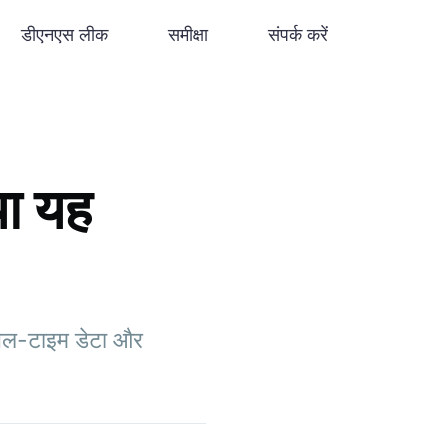
डीएनएस लीक
समीक्षा
संपर्क करें
या यह
रियल-टाइम डेटा और