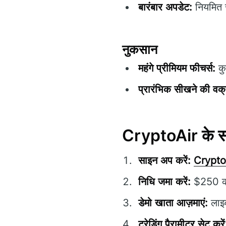
बारंबार अपडेट:
नियमित सं
नुकसान
महंगे प्रीमियम फीचर्स:
कु
प्रारंभिक सीखने की वक्
CryptoAir के साथ
साइन अप करें:
Crypto
निधि जमा करें:
$250 की 
डेमो खाता आज़माएं:
लाइव
ट्रेडिंग पैरामीटर सेट करें