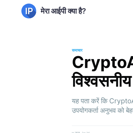
मेरा आईपी क्या है?
समाचार
CryptoAir 
विश्वसनीय
यह पता करें कि CryptoAir
उपयोगकर्ता अनुभव को बेहतर
७ जुल. २०२६