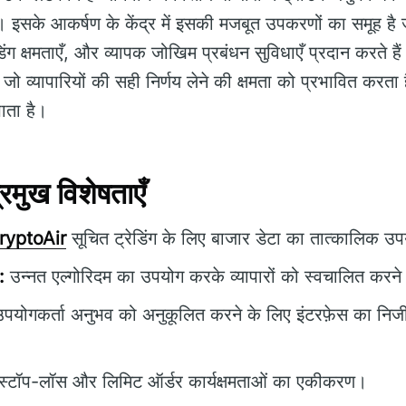
। इसके आकर्षण के केंद्र में इसकी मजबूत उपकरणों का समूह है ज
डिंग क्षमताएँ, और व्यापक जोखिम प्रबंधन सुविधाएँ प्रदान करते है
जो व्यापारियों की सही निर्णय लेने की क्षमता को प्रभावित करता 
भाता है।
मुख विशेषताएँ
ryptoAir
सूचित ट्रेडिंग के लिए बाजार डेटा का तात्कालिक उ
:
उन्नत एल्गोरिदम का उपयोग करके व्यापारों को स्वचालित करने 
पयोगकर्ता अनुभव को अनुकूलित करने के लिए इंटरफ़ेस का निज
स्टॉप-लॉस और लिमिट ऑर्डर कार्यक्षमताओं का एकीकरण।