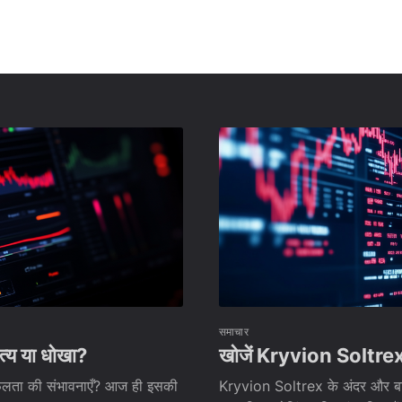
समाचार
्य या धोखा?
खोजें Kryvion Soltrex: क
फलता की संभावनाएँ? आज ही इसकी
Kryvion Soltrex के अंदर और बाहर