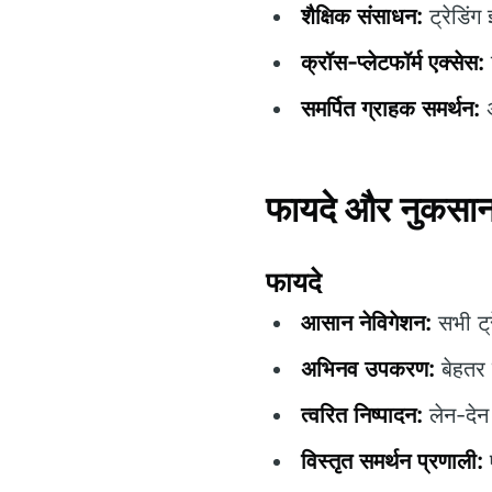
शैक्षिक संसाधन:
ट्रेडिंग
क्रॉस-प्लेटफॉर्म एक्सेस:
समर्पित ग्राहक समर्थन:
अ
फायदे और नुकसा
फायदे
आसान नेविगेशन:
सभी ट्र
अभिनव उपकरण:
बेहतर ट
त्वरित निष्पादन:
लेन-देन 
विस्तृत समर्थन प्रणाली: