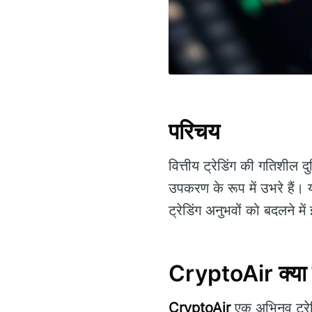
परिचय
वित्तीय ट्रेडिंग की गतिशील दु
उपकरण के रूप में उभरे हैं
ट्रेडिंग अनुभवों को बदलने म
CryptoAir क्या 
CryptoAir
एक अभिनव ट्रेडिं