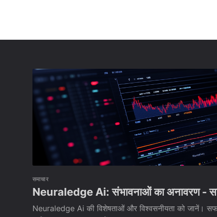
समाचार
Neuraledge Ai: संभावनाओं का अनावरण - सत
Neuraledge Ai की विशेषताओं और विश्वसनीयता को जानें। स