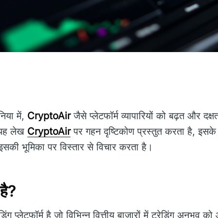
निया में,
CryptoAir
जैसे प्लेटफॉर्म व्यापारियों को बढ़त और दक्षत
। यह लेख
CryptoAir
पर गहन दृष्टिकोण प्रस्तुत करता है, इसके 
ें इसकी भूमिका पर विस्तार से विचार करता है।
है?
ग प्लेटफॉर्म है जो विभिन्न वित्तीय बाजारों में ट्रेडिंग अनुभव