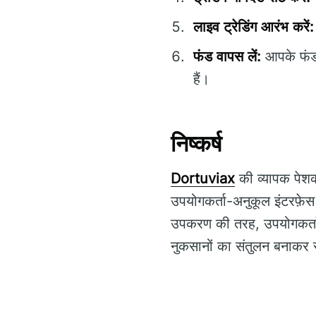
लाइव ट्रेडिंग आरंभ करें:
फंड वापस लें:
आपके फंड 
हैं।
निष्कर्ष
Dortuviax
की व्यापक पेशकश
उपयोगकर्ता-अनुकूल इंटरफ़ेस 
उपकरण की तरह, उपयोगकर्ताओं 
नुकसानों का संतुलन बनाकर