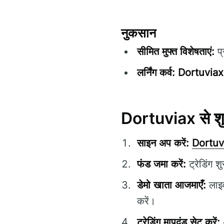
नुकसान
सीमित मुफ्त विशेषताएं:
प्
लर्निंग कर्व:
Dortuviax
Dortuviax से शुर
साइन अप करें:
Dortuv
फंड जमा करें:
ट्रेडिंग 
डेमो खाता आजमाएँ:
लाइव
करें।
ट्रेडिंग मापदंड सेट करें:
अ