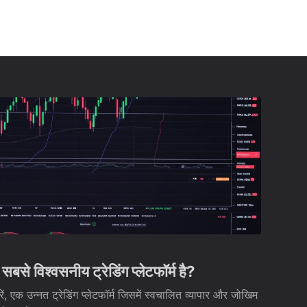
े विश्वसनीय ट्रेडिंग प्लेटफॉर्म है?
एक उन्नत ट्रेडिंग प्लेटफॉर्म जिसमें स्वचालित व्यापार और जोखिम