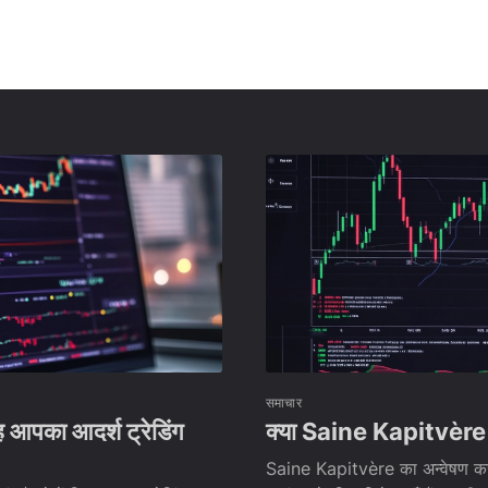
समाचार
ह आपका आदर्श ट्रेडिंग
क्या Saine Kapitvère सबस
Saine Kapitvère का अन्वेषण करें, 