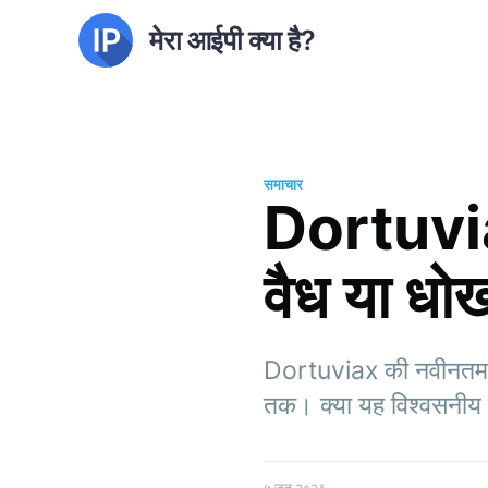
मेरा आईपी क्या है?
समाचार
Dortuviax 
वैध या धो
Dortuviax की नवीनतम विश
तक। क्या यह विश्वसनीय 
५ जून २०२६