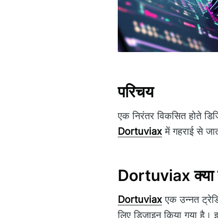
परिचय
एक निरंतर विकसित होते डिजि
Dortuviax
में गहराई से जात
Dortuviax क्या 
Dortuviax
एक उन्नत ट्रेडिं
लिए डिज़ाइन किया गया है। इस