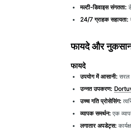
मल्टी-डिवाइस संगतता:
ड
24/7 ग्राहक सहायता:
य
फायदे और नुकसा
फायदे
उपयोग में आसानी:
सरल न
उन्नत उपकरण:
Dortu
उच्च गति प्रोसेसिंग:
त्व
व्यापक समर्थन:
एक व्याप
लगातार अपडेट्स:
कार्यक