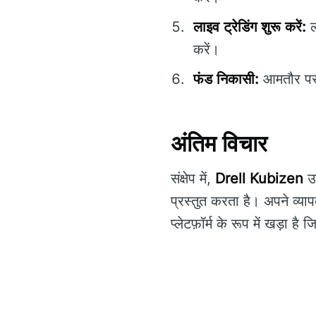
लाइव ट्रेडिंग शुरू करें:
ला
करें।
फंड निकासी:
आमतौर पर 
अंतिम विचार
संक्षेप में,
Drell Kubizen
उन
प्रस्तुत करता है। अपने व्य
प्लेटफ़ॉर्म के रूप में खड़ा 