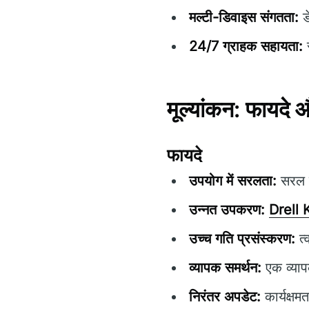
मल्टी-डिवाइस संगतता:
ड
24/7 ग्राहक सहायता:
स
मूल्यांकन: फायदे
फायदे
उपयोग में सरलता:
सरल ने
उन्नत उपकरण:
Drell 
उच्च गति प्रसंस्करण:
त्
व्यापक समर्थन:
एक व्याप
निरंतर अपडेट:
कार्यक्षम