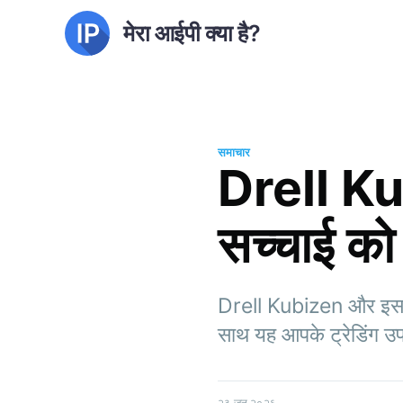
मेरा आईपी क्या है?
समाचार
Drell Kub
सच्चाई को
Drell Kubizen और इसकी 
साथ यह आपके ट्रेडिंग उपक
२३ जून २०२६