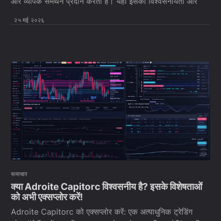
और व्यापक समर्थन प्रदान करता है। यहां इसकी विश्वसनीयता और
२५ मई २०२६
समाचार
क्या Adroite Capitorc विश्वसनीय है? इसके विशेषताओं
को अभी एक्सप्लोर करें!
Adroite Capitorc को एक्सप्लोर करें: एक अत्याधुनिक ट्रेडिंग