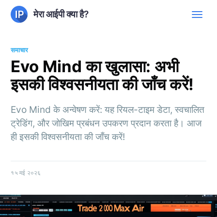
मेरा आईपी क्या है?
समाचार
Evo Mind का खुलासा: अभी
इसकी विश्वसनीयता की जाँच करें!
Evo Mind के अन्वेषण करें: यह रियल-टाइम डेटा, स्वचालित
ट्रेडिंग, और जोखिम प्रबंधन उपकरण प्रदान करता है। आज
ही इसकी विश्वसनीयता की जाँच करें!
१५ मई २०२६