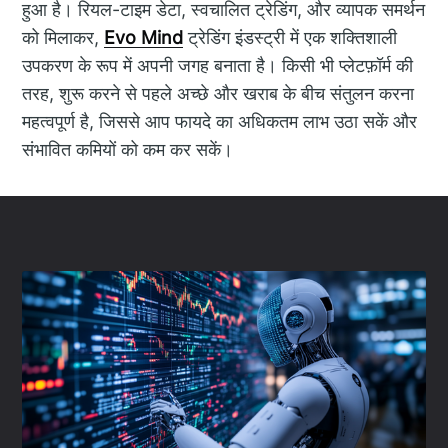
हुआ है। रियल-टाइम डेटा, स्वचालित ट्रेडिंग, और व्यापक समर्थन
को मिलाकर,
Evo Mind
ट्रेडिंग इंडस्ट्री में एक शक्तिशाली
उपकरण के रूप में अपनी जगह बनाता है। किसी भी प्लेटफ़ॉर्म की
तरह, शुरू करने से पहले अच्छे और खराब के बीच संतुलन करना
महत्वपूर्ण है, जिससे आप फायदे का अधिकतम लाभ उठा सकें और
संभावित कमियों को कम कर सकें।