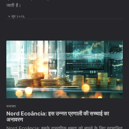
जाती है।
५ जून २०२६
समाचार
Nord Ecoância: इस उन्नत प्रणाली की सच्चाई का
अनावरण
Nord Ecoância: इसके वास्तविक क्षमता को मापने के लिए स्वचालित