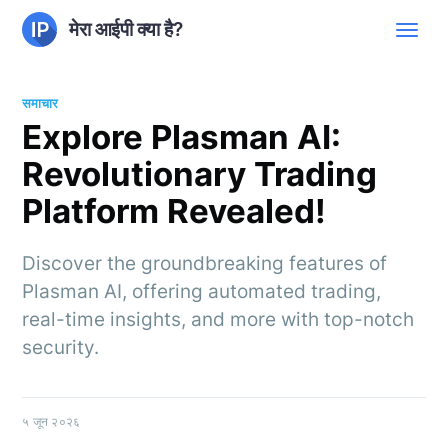
मेरा आईपी क्या है?
समाचार
Explore Plasman AI:
Revolutionary Trading
Platform Revealed!
Discover the groundbreaking features of
Plasman AI, offering automated trading,
real-time insights, and more with top-notch
security.
५ जून २०२६