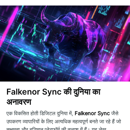
Falkenor Sync की दुनिया का
अनावरण
एक विकसित होती डिजिटल दुनिया में,
Falkenor Sync
जैसे
उपकरण व्यापारियों के लिए अत्यधिक महत्वपूर्ण बनते जा रहे हैं जो
सक्षमता और बुद्धिमान प्लेटफ़ॉर्म की तलाश में हैं। यह लेख