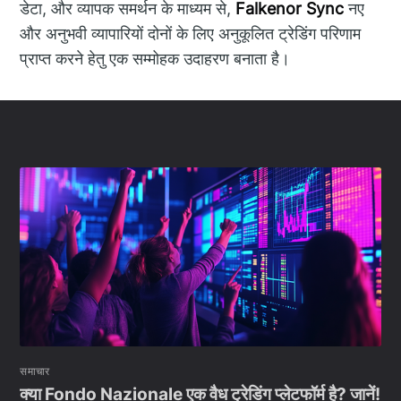
डेटा, और व्यापक समर्थन के माध्यम से,
Falkenor Sync
नए
और अनुभवी व्यापारियों दोनों के लिए अनुकूलित ट्रेडिंग परिणाम
प्राप्त करने हेतु एक सम्मोहक उदाहरण बनाता है।
समाचार
क्या Fondo Nazionale एक वैध ट्रेडिंग प्लेटफॉर्म है? जानें!