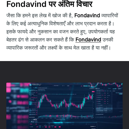
Fondavind पर अंतिम विचार
जैसा कि हमने इस लेख में खोज की है,
Fondavind
व्यापारियों
के लिए कई अत्याधुनिक विशेषताएँ और लाभ प्रदान करता है।
इसके फायदे और नुकसान का वजन करते हुए, उपयोगकर्ता यह
बेहतर ढंग से आकलन कर सकते हैं कि
Fondavind
उनकी
व्यापारिक जरूरतों और लक्ष्यों के साथ मेल खाता है या नहीं।