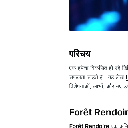
परिचय
एक हमेशा विकसित हो रहे डि
सफलता चाहते हैं। यह लेख
विशेषताओं, लाभों, और नए उप
Forêt Rendoire 
Forêt Rendoire
एक अभिनव 