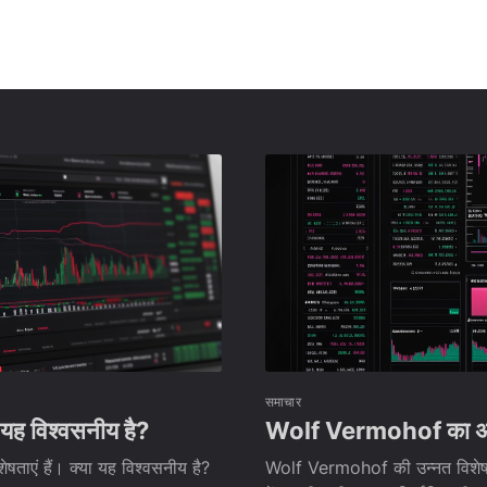
समाचार
 यह विश्वसनीय है?
Wolf Vermohof का अन्वेष
ेषताएं हैं। क्या यह विश्वसनीय है?
Wolf Vermohof की उन्नत विशेषताओं