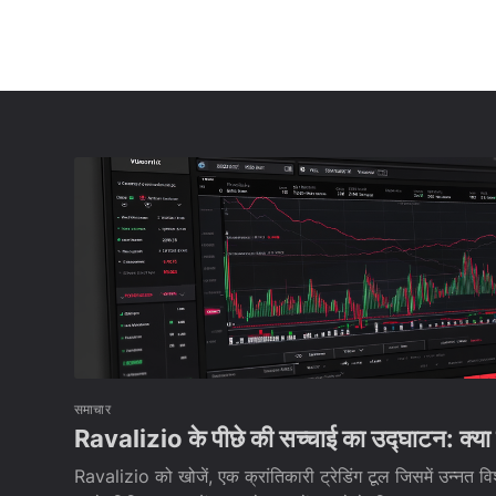
समाचार
Ravalizio के पीछे की सच्चाई का उद्घाटन: क्या
Ravalizio को खोजें, एक क्रांतिकारी ट्रेडिंग टूल जिसमें उन्नत विश