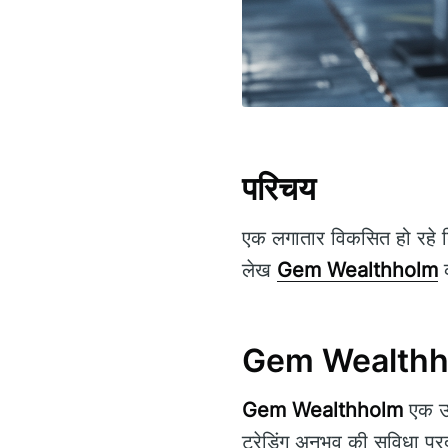
परिचय
एक लगातार विकसित हो रहे ड
लेख
Gem Wealthholm
क
Gem Wealthhol
Gem Wealthholm
एक उन्
ट्रेडिंग अनुभव की सुविधा प