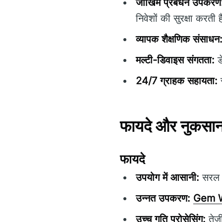
जोखिम प्रबंधन उपकरण
निवेशों की सुरक्षा करती ह
व्यापक शैक्षणिक संसाधन
मल्टी-डिवाइस संगतता:
ड
24/7 ग्राहक सहायता:
स
फायदे और नुकसा
फायदे
उपयोग में आसानी:
सरल न
उन्नत उपकरण:
Gem W
उच्च गति प्रोसेसिंग:
तेजी