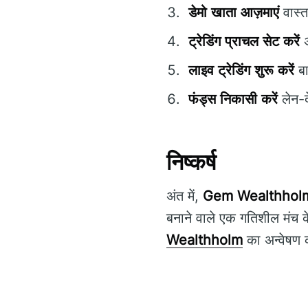
डेमो खाता आज़माएं
वास्त
ट्रेडिंग प्राचल सेट करें
अ
लाइव ट्रेडिंग शुरू करें
बा
फंड्स निकासी करें
लेन-द
निष्कर्ष
अंत में,
Gem Wealthhol
बनाने वाले एक गतिशील मंच क
Wealthholm
का अन्वेषण 