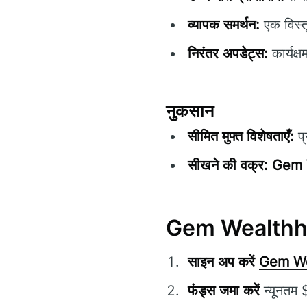
व्यापक समर्थन:
एक विस्त
निरंतर अपडेट्स:
कार्यक्
नुकसान
सीमित मुफ्त विशेषताएँ:
प्
सीखने की वक्र:
Gem 
Gem Wealthholm
साइन अप करें
Gem We
फंड्स जमा करें
न्यूनतम 