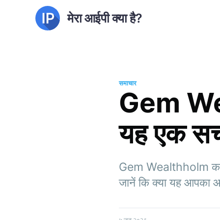
मेरा आईपी क्या है?
समाचार
Gem Weal
यह एक सच्च
Gem Wealthholm का अन्व
जानें कि क्या यह आपका आ
५ जून २०२६