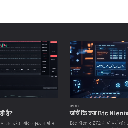
समाचार
ही है?
जांचें कि क्या Btc Klenix
वचालित ट्रेड, और अनुकूलन योग्य
Btc Klenix 272 के फीचर्स और लाभों