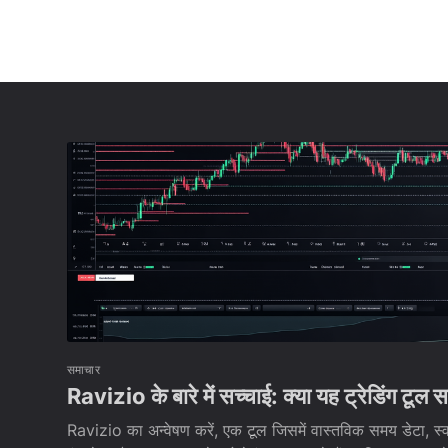
समाचार
Ravizio के बारे में सच्चाई: क्या यह ट्रेडिंग टूल स
Ravizio का अन्वेषण करें, एक टूल जिसमें वास्तविक समय डेटा, स्