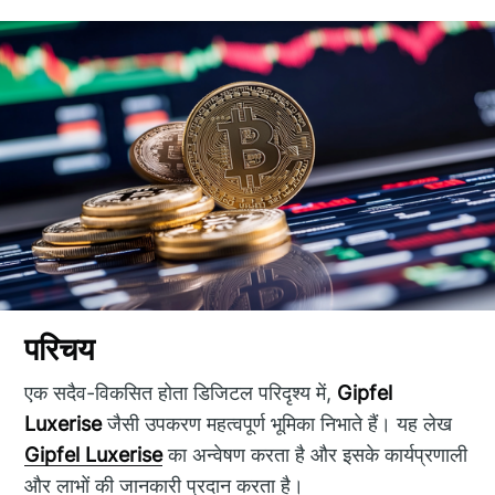
परिचय
एक सदैव-विकसित होता डिजिटल परिदृश्य में,
Gipfel
Luxerise
जैसी उपकरण महत्वपूर्ण भूमिका निभाते हैं। यह लेख
Gipfel Luxerise
का अन्वेषण करता है और इसके कार्यप्रणाली
और लाभों की जानकारी प्रदान करता है।