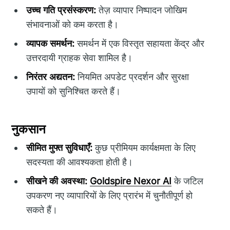
उच्च गति प्रसंस्करण:
तेज़ व्यापार निष्पादन जोखिम
संभावनाओं को कम करता है।
व्यापक समर्थन:
समर्थन में एक विस्तृत सहायता केंद्र और
उत्तरदायी ग्राहक सेवा शामिल है।
निरंतर अद्यतन:
नियमित अपडेट प्रदर्शन और सुरक्षा
उपायों को सुनिश्चित करते हैं।
नुकसान
सीमित मुफ्त सुविधाएँ:
कुछ प्रीमियम कार्यक्षमता के लिए
सदस्यता की आवश्यकता होती है।
सीखने की अवस्था:
Goldspire Nexor AI
के जटिल
उपकरण नए व्यापारियों के लिए प्रारंभ में चुनौतीपूर्ण हो
सकते हैं।