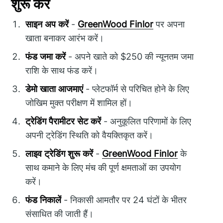
शुरू करें
साइन अप करें
-
GreenWood Finlor
पर अपना
खाता बनाकर आरंभ करें।
फंड जमा करें
- अपने खाते को $250 की न्यूनतम जमा
राशि के साथ फंड करें।
डेमो खाता आजमाएं
- प्लेटफॉर्म से परिचित होने के लिए
जोखिम मुक्त परीक्षण में शामिल हों।
ट्रेडिंग पैरामीटर सेट करें
- अनुकूलित परिणामों के लिए
अपनी ट्रेडिंग स्थिति को वैयक्तिकृत करें।
लाइव ट्रेडिंग शुरू करें
-
GreenWood Finlor
के
साथ कमाने के लिए मंच की पूर्ण क्षमताओं का उपयोग
करें।
फंड निकालें
- निकासी आमतौर पर 24 घंटों के भीतर
संसाधित की जाती हैं।