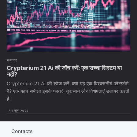
समाचार
Crypterium 21 Ai की जाँच करें: एक सच्चा सिस्टम या
नहीं?
Crypterium 21 Ai की खोज करें: क्या यह एक विश्वसनीय प्लेटफॉर्म
है? एक गहन समीक्षा इसके फायदे, नुकसान और विशेषताएँ उजागर करती
है।
१२ जून २०२६
Contacts