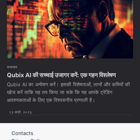
समाचार
Qubix AI की सच्चाई उजागर करें: एक गहन विश्लेषण
Qubix AI का अन्वेषण करें। इसकी विशेषताओं, लाभों और कमियों की
खोज करें ताकि यह तय किया जा सके कि यह आपके ट्रेडिंग
आवश्यकताओं के लिए एक विश्वसनीय प्रणाली है।
२३ अप्रै. २०२६
Contacts