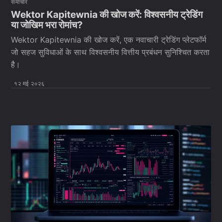
समाचार
Wektor Kapitewnia की खोज करें: विश्वसनीय ट्रेडिंग
या जोखिम भरा रोमांच?
Wektor Kapitewnia की खोज करें, एक नवाचारी ट्रेडिंग प्लेटफॉर्म
जो सहज सुविधाओं के साथ विश्वसनीय वित्तीय प्रबंधन सुनिश्चित करता
है।
१२ मई २०२६