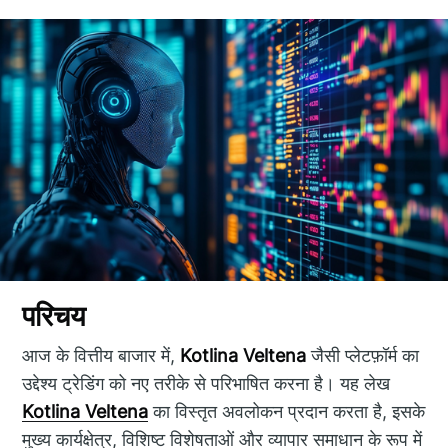
परिचय
आज के वित्तीय बाजार में,
Kotlina Veltena
जैसी प्लेटफ़ॉर्म का
उद्देश्य ट्रेडिंग को नए तरीके से परिभाषित करना है। यह लेख
Kotlina Veltena
का विस्तृत अवलोकन प्रदान करता है, इसके
मुख्य कार्यक्षेत्र, विशिष्ट विशेषताओं और व्यापार समाधान के रूप में