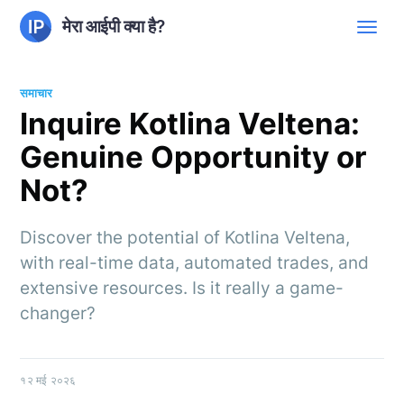
मेरा आईपी क्या है?
समाचार
Inquire Kotlina Veltena:
Genuine Opportunity or
Not?
Discover the potential of Kotlina Veltena,
with real-time data, automated trades, and
extensive resources. Is it really a game-
changer?
१२ मई २०२६