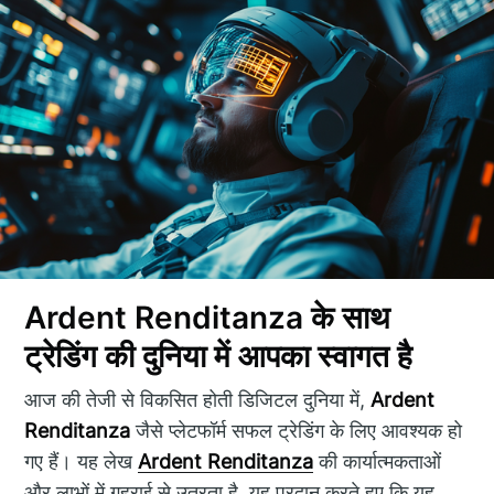
Ardent Renditanza के साथ
ट्रेडिंग की दुनिया में आपका स्वागत है
आज की तेजी से विकसित होती डिजिटल दुनिया में,
Ardent
Renditanza
जैसे प्लेटफॉर्म सफल ट्रेडिंग के लिए आवश्यक हो
गए हैं। यह लेख
Ardent Renditanza
की कार्यात्मकताओं
और लाभों में गहराई से उतरता है, यह प्रदान करते हुए कि यह