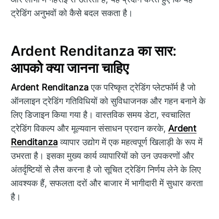
ट्रेडिंग अनुभवों को कैसे बदल सकता है।
Ardent Renditanza का सार:
आपको क्या जानना चाहिए
Ardent Renditanza
एक परिष्कृत ट्रेडिंग प्लेटफॉर्म है जो
ऑनलाइन ट्रेडिंग गतिविधियों को सुविधाजनक और गहन बनाने के
लिए डिजाइन किया गया है। वास्तविक समय डेटा, स्वचालित
ट्रेडिंग विकल्प और मूल्यवान संसाधन प्रदान करके,
Ardent
Renditanza
व्यापार उद्योग में एक महत्वपूर्ण खिलाड़ी के रूप में
उभरता है। इसका मुख्य कार्य व्यापारियों को उन उपकरणों और
अंतर्दृष्टियों से लैस करना है जो सूचित ट्रेडिंग निर्णय लेने के लिए
आवश्यक हैं, सफलता दरों और बाजार में भागीदारी में सुधार करता
है।