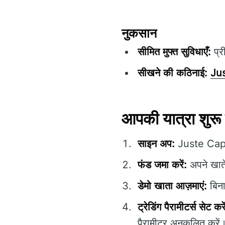
नुकसान
सीमित मुफ्त सुविधाएँ:
प्र
सीखने की कठिनाई:
Ju
आपकी यात्रा शुर
साइन अप:
Juste Capith
फंड जमा करें:
अपने खाते 
डेमो खाता आज़माएं:
बिना
ट्रेडिंग पैरामीटर्स सेट करे
पैरामीटर अनुकूलित करें