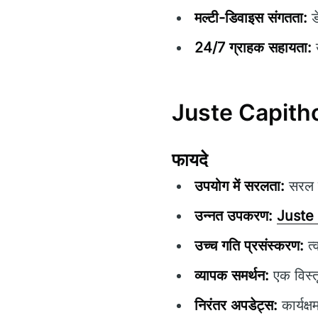
मल्टी-डिवाइस संगतता:
ड
24/7 ग्राहक सहायता:
उ
Juste Capithol
फायदे
उपयोग में सरलता:
सरल ने
उन्नत उपकरण:
Juste
उच्च गति प्रसंस्करण:
त्
व्यापक समर्थन:
एक विस्त
निरंतर अपडेट्स:
कार्यक्