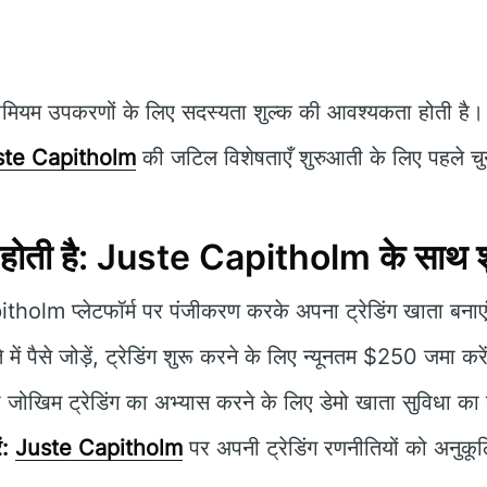
ीमियम उपकरणों के लिए सदस्यता शुल्क की आवश्यकता होती है।
ste Capitholm
की जटिल विशेषताएँ शुरुआती के लिए पहले चुनौ
ू होती है: Juste Capitholm के साथ श
olm प्लेटफॉर्म पर पंजीकरण करके अपना ट्रेडिंग खाता बनाए
में पैसे जोड़ें, ट्रेडिंग शुरू करने के लिए न्यूनतम $250 जमा करे
 जोखिम ट्रेडिंग का अभ्यास करने के लिए डेमो खाता सुविधा का
ं:
Juste Capitholm
पर अपनी ट्रेडिंग रणनीतियों को अनुकू
।