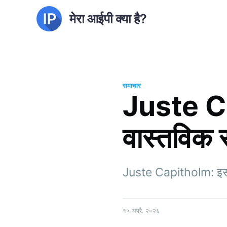
मेरा आईपी क्या है?
समाचार
Juste Ca
वास्तविक स
Juste Capitholm: इसकी व
१५ अप्रै. २०२६