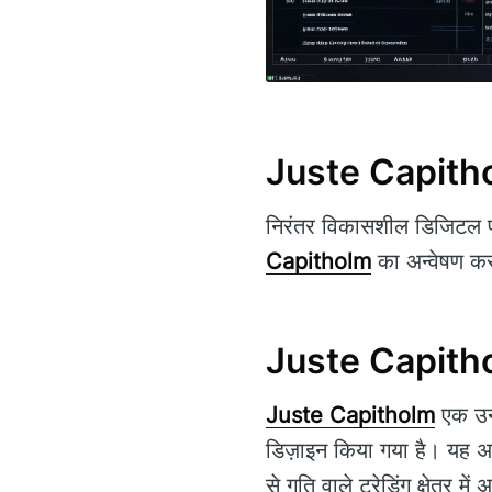
Juste Capitholm
निरंतर विकासशील डिजिटल परि
Capitholm
का अन्वेषण कर
Juste Capitholm
Juste Capitholm
एक उन्न
डिज़ाइन किया गया है। यह अमू
से गति वाले ट्रेडिंग क्षेत्र मे