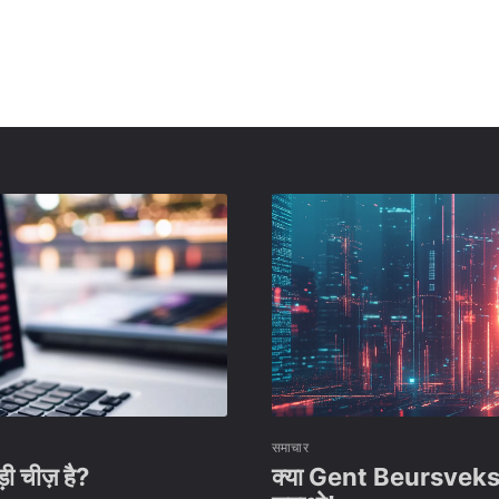
समाचार
ी चीज़ है?
क्या Gent Beursveks एक 