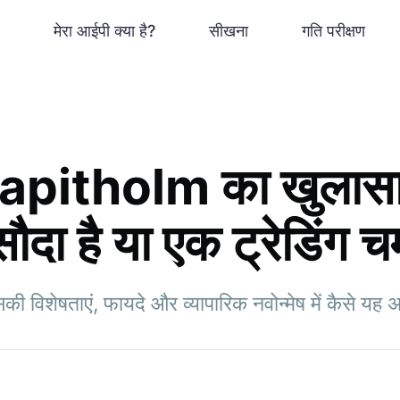
मेरा आईपी क्या है?
सीखना
गति परीक्षण
pitholm का खुलासा:
ौदा है या एक ट्रेडिंग 
िशेषताएं, फायदे और व्यापारिक नवोन्मेष में कैसे यह अग