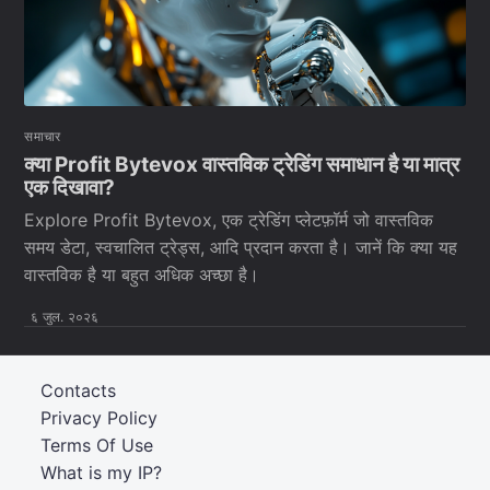
समाचार
क्या Profit Bytevox वास्तविक ट्रेडिंग समाधान है या मात्र
एक दिखावा?
Explore Profit Bytevox, एक ट्रेडिंग प्लेटफ़ॉर्म जो वास्तविक
समय डेटा, स्वचालित ट्रेड्स, आदि प्रदान करता है। जानें कि क्या यह
वास्तविक है या बहुत अधिक अच्छा है।
६ जुल. २०२६
Contacts
Privacy Policy
Terms Of Use
What is my IP?