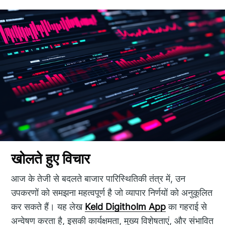
खोलते हुए विचार
आज के तेजी से बदलते बाजार पारिस्थितिकी तंत्र में, उन
उपकरणों को समझना महत्वपूर्ण है जो व्यापार निर्णयों को अनुकूलित
कर सकते हैं। यह लेख
Keld Digitholm App
का गहराई से
अन्वेषण करता है, इसकी कार्यक्षमता, मुख्य विशेषताएं, और संभावित