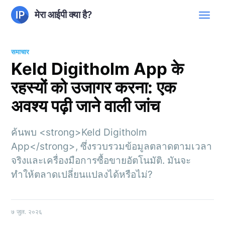
मेरा आईपी क्या है?
समाचार
Keld Digitholm App के
रहस्यों को उजागर करना: एक
अवश्य पढ़ी जाने वाली जांच
ค้นพบ <strong>Keld Digitholm
App</strong>, ซึ่งรวบรวมข้อมูลตลาดตามเวลา
จริงและเครื่องมือการซื้อขายอัตโนมัติ. มันจะ
ทำให้ตลาดเปลี่ยนแปลงได้หรือไม่?
७ जुल. २०२६