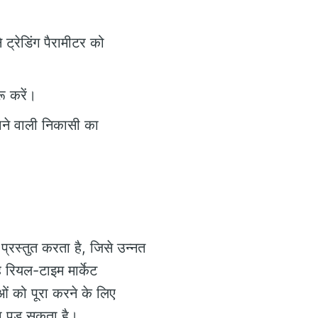
्रेडिंग पैरामीटर को
रू करें।
ाने वाली निकासी का
ं प्रस्तुत करता है, जिसे उन्नत
 रियल-टाइम मार्केट
ं को पूरा करने के लिए
ा पड़ सकता है।