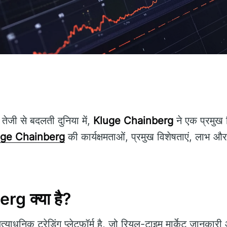
ी तेजी से बदलती दुनिया में,
Kluge Chainberg
ने एक प्रमुख 
uge Chainberg
की कार्यक्षमताओं, प्रमुख विशेषताएं, लाभ 
g क्या है?
याधुनिक ट्रेडिंग प्लेटफ़ॉर्म है, जो रियल-टाइम मार्केट जानकार