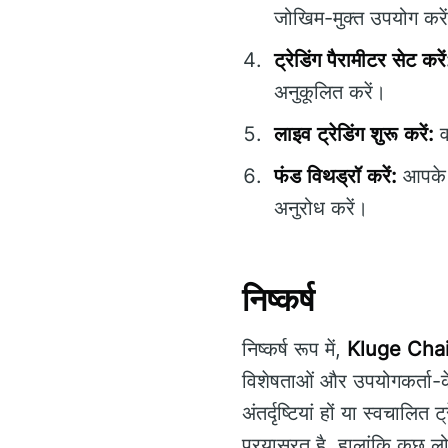
जोखिम-मुक्त उपयोग करे
ट्रेडिंग पैरामीटर सेट करें
अनुकूलित करें।
लाइव ट्रेडिंग शुरू करें:
वा
फंड विथड्रॉ करें:
आपके अ
अनुरोध करें।
निष्कर्ष
निष्कर्ष रूप में,
Kluge Cha
विशेषताओं और उपयोगकर्ता-के
अंतर्दृष्टियां हों या स्वचालित ट्
प्रयासरत है, हालांकि कुछ 