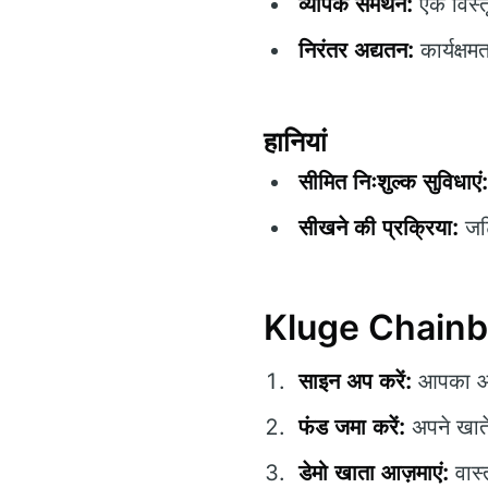
व्यापक समर्थन:
एक विस्त
निरंतर अद्यतन:
कार्यक्षम
हानियां
सीमित निःशुल्क सुविधाएं:
सीखने की प्रक्रिया:
जटि
Kluge Chainberg
साइन अप करें:
आपका आव
फंड जमा करें:
अपने खाते
डेमो खाता आज़माएं:
वास्