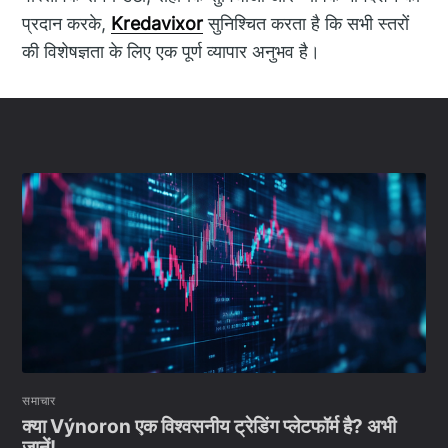
प्रदान करके,
Kredavixor
सुनिश्चित करता है कि सभी स्तरों
की विशेषज्ञता के लिए एक पूर्ण व्यापार अनुभव है।
समाचार
क्या Výnoron एक विश्वसनीय ट्रेडिंग प्लेटफॉर्म है? अभी
जानें!