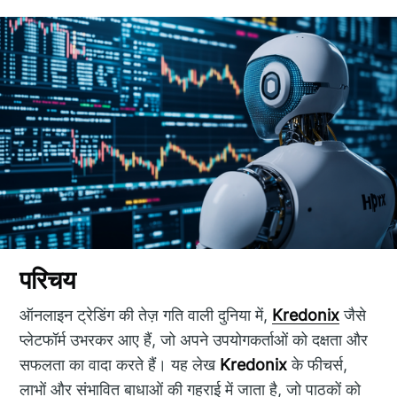
परिचय
ऑनलाइन ट्रेडिंग की तेज़ गति वाली दुनिया में,
Kredonix
जैसे
प्लेटफॉर्म उभरकर आए हैं, जो अपने उपयोगकर्ताओं को दक्षता और
सफलता का वादा करते हैं। यह लेख
Kredonix
के फीचर्स,
लाभों और संभावित बाधाओं की गहराई में जाता है, जो पाठकों को