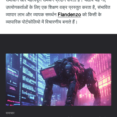
उपयोगकर्ताओं के लिए एक शिक्षण वक्र प्रस्तुत करता है, संभावित
व्यापार लाभ और व्यापक समर्थन
Flandenzo
को किसी के
व्यापारिक पोर्टफोलियो में विचारणीय बनाते हैं।
समाचार