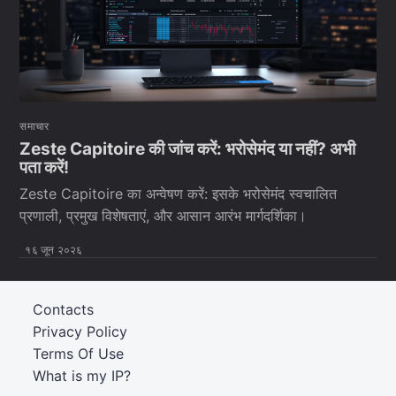
समाचार
Zeste Capitoire की जांच करें: भरोसेमंद या नहीं? अभी
पता करें!
Zeste Capitoire का अन्वेषण करें: इसके भरोसेमंद स्वचालित
प्रणाली, प्रमुख विशेषताएं, और आसान आरंभ मार्गदर्शिका।
१६ जून २०२६
Contacts
Privacy Policy
Terms Of Use
What is my IP?