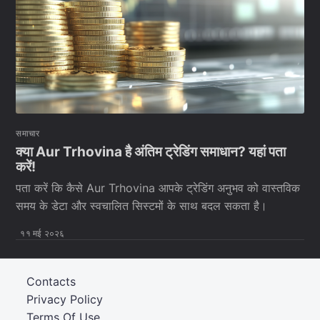
समाचार
क्या Aur Trhovina है अंतिम ट्रेडिंग समाधान? यहां पता
करें!
पता करें कि कैसे Aur Trhovina आपके ट्रेडिंग अनुभव को वास्तविक
समय के डेटा और स्वचालित सिस्टमों के साथ बदल सकता है।
११ मई २०२६
Contacts
Privacy Policy
Terms Of Use