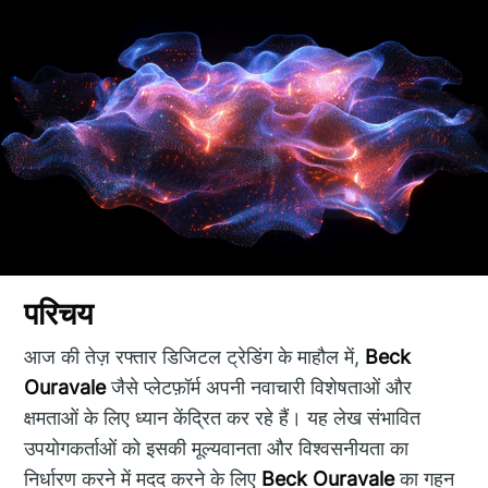
परिचय
आज की तेज़ रफ्तार डिजिटल ट्रेडिंग के माहौल में,
Beck
Ouravale
जैसे प्लेटफ़ॉर्म अपनी नवाचारी विशेषताओं और
क्षमताओं के लिए ध्यान केंद्रित कर रहे हैं। यह लेख संभावित
उपयोगकर्ताओं को इसकी मूल्यवानता और विश्वसनीयता का
निर्धारण करने में मदद करने के लिए
Beck Ouravale
का गहन