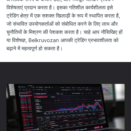
विशेषताएं प्रदान करता है। इसका गतिशील कार्यशीलता इसे
ट्रेडिंग क्षेत्र में एक सशक्त खिलाड़ी के रूप में स्थापित करता है,
जो संभावित उपयोगकर्ताओं को संबोधित करने के लिए लाभ और
चुनौतियों के मिश्रण की पेशकश करता है। चाहे आप नौसिखिए हों
या विशेषज्ञ, Belkruvozan आपकी ट्रेडिंग प्रभावशीलता को
बढ़ाने में महत्वपूर्ण हो सकता है।