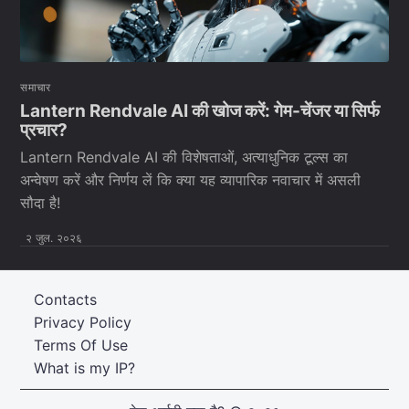
समाचार
Lantern Rendvale AI की खोज करें: गेम-चेंजर या सिर्फ
प्रचार?
Lantern Rendvale AI की विशेषताओं, अत्याधुनिक टूल्स का
अन्वेषण करें और निर्णय लें कि क्या यह व्यापारिक नवाचार में असली
सौदा है!
२ जुल. २०२६
Contacts
Privacy Policy
Terms Of Use
What is my IP?