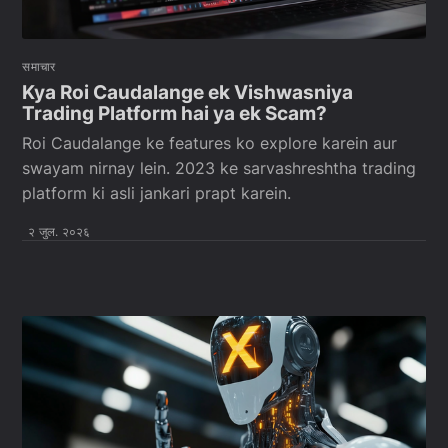
समाचार
Kya Roi Caudalange ek Vishwasniya
Trading Platform hai ya ek Scam?
Roi Caudalange ke features ko explore karein aur
swayam nirnay lein. 2023 ke sarvashreshtha trading
platform ki asli jankari prapt karein.
२ जुल. २०२६