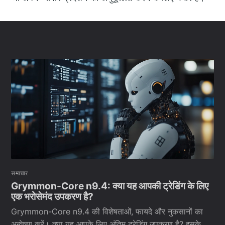
समाचार
Grymmon-Core n9.4: क्या यह आपकी ट्रेडिंग के लिए
एक भरोसेमंद उपकरण है?
Grymmon-Core n9.4 की विशेषताओं, फायदे और नुकसानों का
अन्वेषण करें। क्या यह आपके लिए अंतिम ट्रेडिंग उपकरण है? इसके