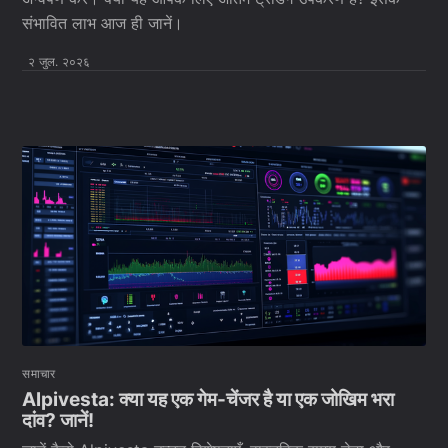
संभावित लाभ आज ही जानें।
२ जुल. २०२६
समाचार
Alpivesta: क्या यह एक गेम-चेंजर है या एक जोखिम भरा
दांव? जानें!