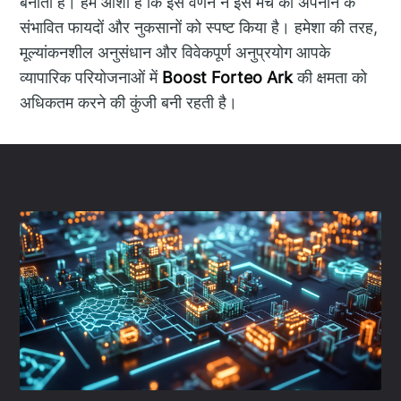
बनाता है। हमें आशा है कि इस वर्णन ने इस मंच को अपनाने के
संभावित फायदों और नुकसानों को स्पष्ट किया है। हमेशा की तरह,
मूल्यांकनशील अनुसंधान और विवेकपूर्ण अनुप्रयोग आपके
व्यापारिक परियोजनाओं में
Boost Forteo Ark
की क्षमता को
अधिकतम करने की कुंजी बनी रहती है।