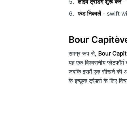
लाइव ट्रेडिंग शुरू करें
- 
फंड निकालें
- swift wit
Bour Capitève प
समग्र रूप से,
Bour Capi
यह एक विश्वसनीय प्लेटफॉर्म
जबकि इसमें एक सीखने की अवस
के इच्छुक ट्रेडर्स के लिए वि