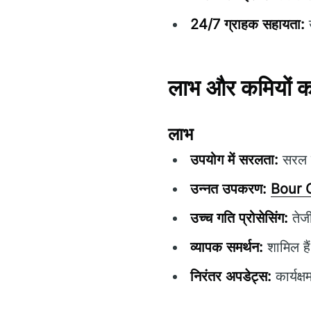
24/7 ग्राहक सहायता:
उ
लाभ और कमियों का
लाभ
उपयोग में सरलता:
सरल ने
उन्नत उपकरण:
Bour 
उच्च गति प्रोसेसिंग:
तेजी
व्यापक समर्थन:
शामिल है
निरंतर अपडेट्स:
कार्यक्