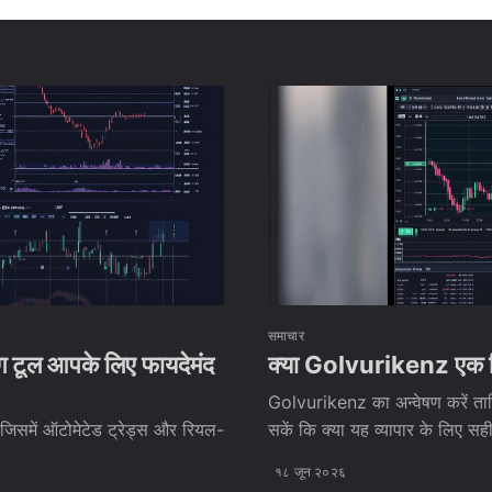
समाचार
ग टूल आपके लिए फायदेमंद
क्या Golvurikenz एक विश
Golvurikenz का अन्वेषण करें त
म जिसमें ऑटोमेटेड ट्रेड्स और रियल-
सकें कि क्या यह व्यापार के लिए सह
१८ जून २०२६