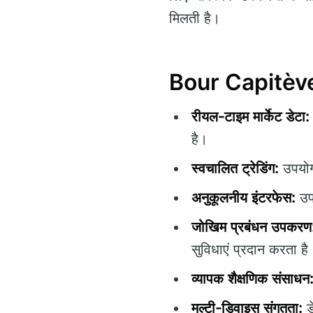
मिलती है।
Bour Capitève 
रीयल-टाइम मार्केट डेटा:
है।
स्वचालित ट्रेडिंग:
उपयोगक
अनुकूलनीय इंटरफेस:
उपय
जोखिम प्रबंधन उपकरण
सुविधाएं प्रदान करता है
व्यापक शैक्षणिक संसाधन
मल्टी-डिवाइस संगतता:
ड