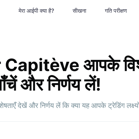
मेरा आईपी क्या है?
सीखना
गति परीक्षण
r Capitève आपके विश
ँचें और निर्णय लें!
एँ देखें और निर्णय लें कि क्या यह आपके ट्रेडिंग लक्ष्य