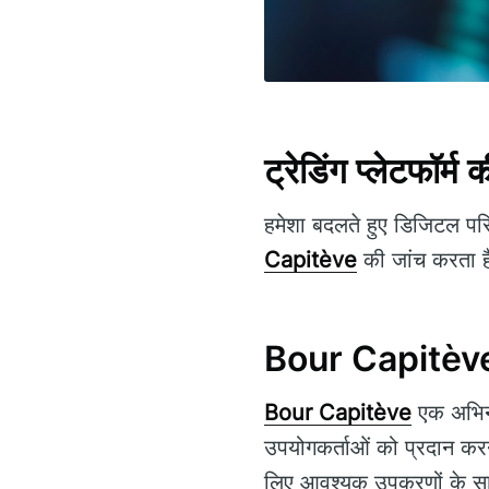
ट्रेडिंग प्लेटफॉर्म की
हमेशा बदलते हुए डिजिटल परिद
Capitève
की जांच करता ह
Bour Capitève स
Bour Capitève
एक अभिनव 
उपयोगकर्ताओं को प्रदान करने
लिए आवश्यक उपकरणों के साथ सश