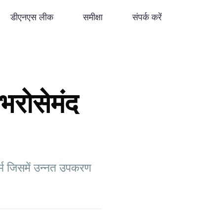
डीएनएस लीक
समीक्षा
संपर्क करें
रोसेमंद
्म जिसमें उन्नत उपकरण