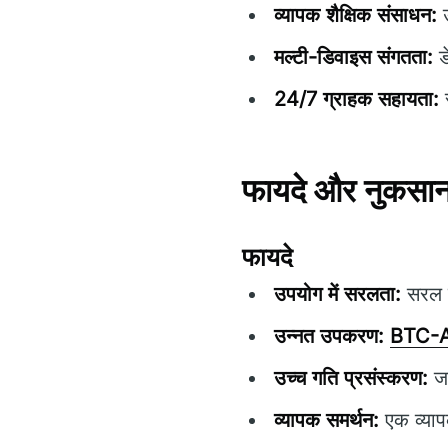
व्यापक शैक्षिक संसाधन:
उ
मल्टी-डिवाइस संगतता:
ड
24/7 ग्राहक सहायता:
स
फायदे और नुकसा
फायदे
उपयोग में सरलता:
सरल ने
उन्नत उपकरण:
BTC-A
उच्च गति प्रसंस्करण:
जल
व्यापक समर्थन:
एक व्याप