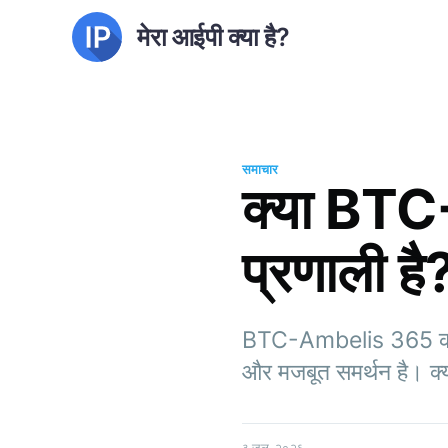
मेरा आईपी क्या है?
समाचार
क्या BTC
प्रणाली है
BTC-Ambelis 365 की विशे
और मजबूत समर्थन है। क्य
३ जुल. २०२६