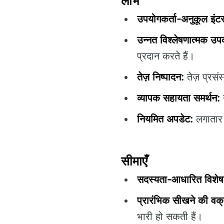
लाभ
उपयोगकर्ता-अनुकूल इंट
उन्नत विश्लेषणात्मक उ
प्रदान करते हैं।
तेज़ निष्पादन:
तेज़ प्रस
व्यापक सहायता समर्थन:
उ
नियमित अपडेट:
लगातार स
सीमाएँ
सदस्यता-आधारित विशेषत
प्रारंभिक सीखने की वक्
भारी हो सकती हैं।