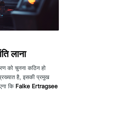
ंति लाना
पकरण को चुनना कठिन हो
प्रख्यात है, इसकी प्रमुख
ाएगा कि
Falke Ertragsee