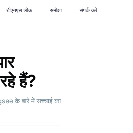
डीएनएस लीक
समीक्षा
संपर्क करें
पार
े हैं?
see के बारे में सच्चाई का