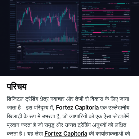
परिचय
डिजिटल ट्रेडिंग क्षेत्र नवाचार और तेजी से विकास के लिए जाना
जाता है। इस परिदृश्य में,
Fortez Capitoria
एक उल्लेखनीय
खिलाड़ी के रूप में उभरता है, जो व्यापारियों को एक ऐसा प्लेटफ़ॉर्म
प्रदान करता है जो समृद्ध और उन्नत ट्रेडिंग अनुभवों को लक्षित
करता है। यह लेख
Fortez Capitoria
की कार्यात्मकताओं को