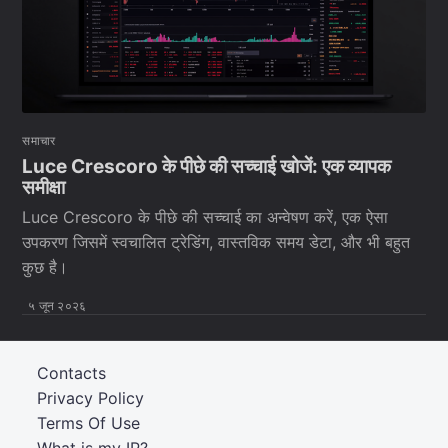
समाचार
Luce Crescoro के पीछे की सच्चाई खोजें: एक व्यापक
समीक्षा
Luce Crescoro के पीछे की सच्चाई का अन्वेषण करें, एक ऐसा
उपकरण जिसमें स्वचालित ट्रेडिंग, वास्तविक समय डेटा, और भी बहुत
कुछ है।
५ जून २०२६
Contacts
Privacy Policy
Terms Of Use