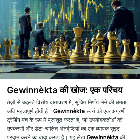
Gewinnèkta की खोज: एक परिचय
तेज़ी से बदलते वित्तीय वातावरण में, सूचित निर्णय लेने की क्षमता
अति महत्वपूर्ण होती है।
Gewinnèkta
स्वयं को एक अग्रणी
ट्रेडिंग मंच के रूप में प्रस्तुत करता है, जो उपयोगकर्ताओं को
उपकरणों और डेटा-चालित अंतर्दृष्टियों का एक व्यापक सुइट
प्रदान करने का वादा करता है। यह लेख
Gewinnèkta
की