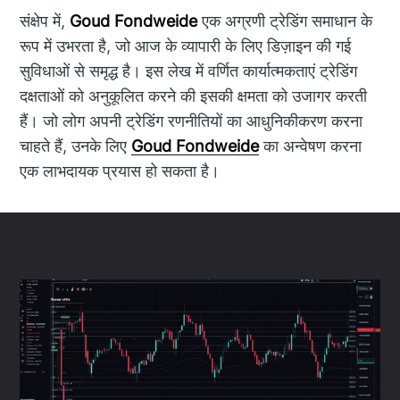
संक्षेप में,
Goud Fondweide
एक अग्रणी ट्रेडिंग समाधान के
रूप में उभरता है, जो आज के व्यापारी के लिए डिज़ाइन की गई
सुविधाओं से समृद्ध है। इस लेख में वर्णित कार्यात्मकताएं ट्रेडिंग
दक्षताओं को अनुकूलित करने की इसकी क्षमता को उजागर करती
हैं। जो लोग अपनी ट्रेडिंग रणनीतियों का आधुनिकीकरण करना
चाहते हैं, उनके लिए
Goud Fondweide
का अन्वेषण करना
एक लाभदायक प्रयास हो सकता है।