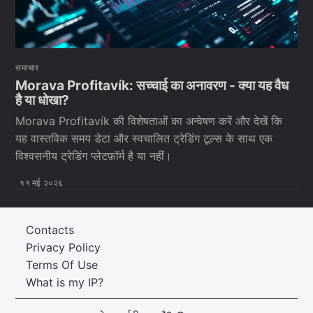
समाचार
Morava Profitavík: सच्चाई का अनावरण - क्या यह वैध
है या धोखा?
Morava Profitavík की विशेषताओं का अन्वेषण करें और देखें कि
यह वास्तविक समय डेटा और स्वचालित ट्रेडिंग टूल्स के साथ एक
विश्वसनीय ट्रेडिंग प्लेटफ़ॉर्म है या नहीं।
११ मई २०२६
Contacts
Privacy Policy
Terms Of Use
What is my IP?