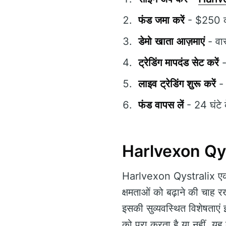
फंड जमा करें
- $250 की 
डेमो खाता आज़माएं
- वास
ट्रेडिंग मापदंड सेट करें
-
लाइव ट्रेडिंग शुरू करें
- 
फंड वापस लें
- 24 घंटे 
Harlvexon Qystra
Harlvexon Qystralix एक म
क्षमताओं को बढ़ाने की चाह 
इसकी सुव्यवस्थित विशेषताएं 
को पूरा करता है या नहीं, यह