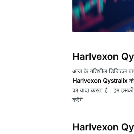
Harlvexon Qyst
आज के गतिशील डिजिटल बाजा
Harlvexon Qystralix
की
का वादा करता है। हम इसकी व
करेंगे।
Harlvexon Qyst