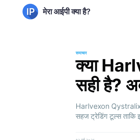
मेरा आईपी क्या है?
समाचार
क्या Harl
सही है? अ
Harlvexon Qystralix क
सहज ट्रेडिंग टूल्स ता
१२ मई २०२६