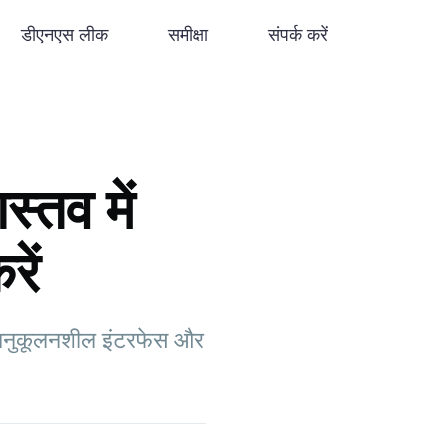
डीएनएस लीक
समीक्षा
संपर्क करें
तव में
ें
 अनुकूलनशील इंटरफेस और