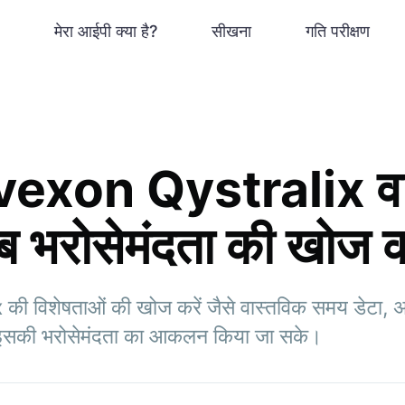
मेरा आईपी क्या है?
सीखना
गति परीक्षण
vexon Qystralix वास्
ब भरोसेमंदता की खोज कर
ी विशेषताओं की खोज करें जैसे वास्तविक समय डेटा,
कि इसकी भरोसेमंदता का आकलन किया जा सके।