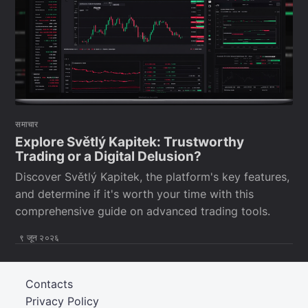
समाचार
Explore Světlý Kapitek: Trustworthy
Trading or a Digital Delusion?
Discover Světlý Kapitek, the platform's key features,
and determine if it's worth your time with this
comprehensive guide on advanced trading tools.
९ जून २०२६
Contacts
Privacy Policy