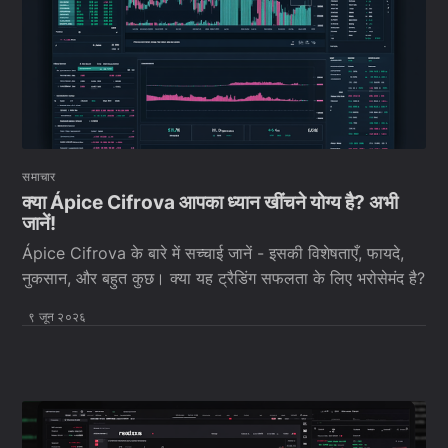
समाचार
क्या Ápice Cifrova आपका ध्यान खींचने योग्य है? अभी
जानें!
Ápice Cifrova के बारे में सच्चाई जानें - इसकी विशेषताएँ, फायदे,
नुकसान, और बहुत कुछ। क्या यह ट्रैडिंग सफलता के लिए भरोसेमंद है?
९ जून २०२६