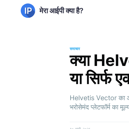
मेरा आईपी क्या है?
समाचार
क्या Helv
या सिर्फ 
Helvetis Vector का अन्व
भरोसेमंद प्लेटफॉर्म का मूल
३० अप्रै. २०२६