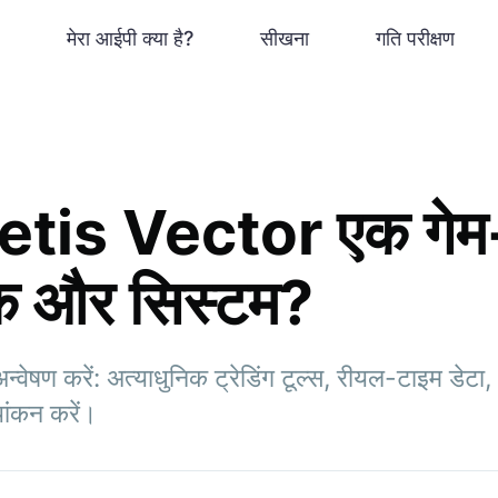
मेरा आईपी क्या है?
सीखना
गति परीक्षण
etis Vector एक गेम-च
एक और सिस्टम?
ेषण करें: अत्याधुनिक ट्रेडिंग टूल्स, रीयल-टाइम डेट
्यांकन करें।