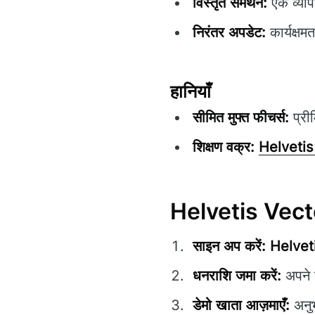
विस्तृत समर्थन:
एक व्याप
निरंतर अपडेट:
कार्यक्षम
हानियाँ
सीमित मुफ्त फीचर्स:
प्री
शिक्षण वक्र:
Helvetis
Helvetis Vecto
साइन अप करें:
Helvet
धनराशि जमा करें:
अपने ट
डेमो खाता आज़माएँ:
अनुभ