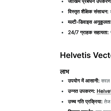
जोखिम प्रबंधन उपकरण
विस्तृत शैक्षिक संसाधन:
उ
मल्टी-डिवाइस अनुकूलता
24/7 ग्राहक सहायता:
स
Helvetis Vector
लाभ
उपयोग में आसानी:
सरल उ
उन्नत उपकरण:
Helvet
उच्च गति प्रक्रिया:
तेज 